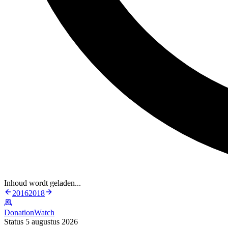
Inhoud wordt geladen...
2016
2018
DonationWatch
Status 5 augustus 2026