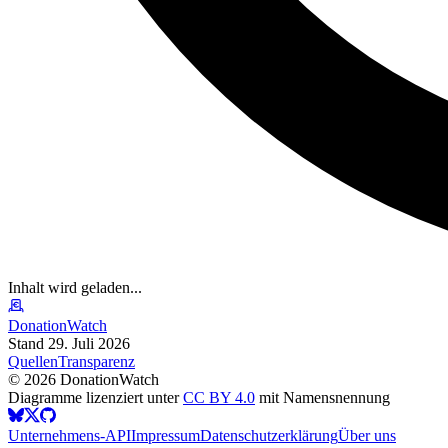
Inhalt wird geladen...
DonationWatch
Stand 29. Juli 2026
Quellen
Transparenz
©
2026
DonationWatch
Diagramme lizenziert unter
CC BY 4.0
mit Namensnennung
Unternehmens-API
Impressum
Datenschutzerklärung
Über uns