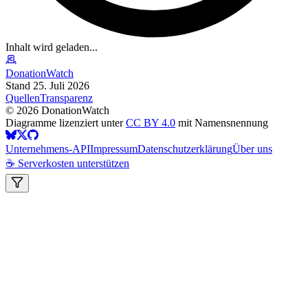
Inhalt wird geladen...
DonationWatch
Stand 25. Juli 2026
Quellen
Transparenz
©
2026
DonationWatch
Diagramme lizenziert unter
CC BY 4.0
mit Namensnennung
Unternehmens-API
Impressum
Datenschutzerklärung
Über uns
☕ Serverkosten unterstützen