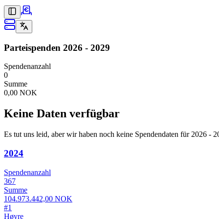
Parteispenden
2026 - 2029
Spendenanzahl
0
Summe
0,00 NOK
Keine Daten verfügbar
Es tut uns leid, aber wir haben noch keine Spendendaten für 2026 - 2
2024
Spendenanzahl
367
Summe
104.973.442,00 NOK
#
1
Høyre