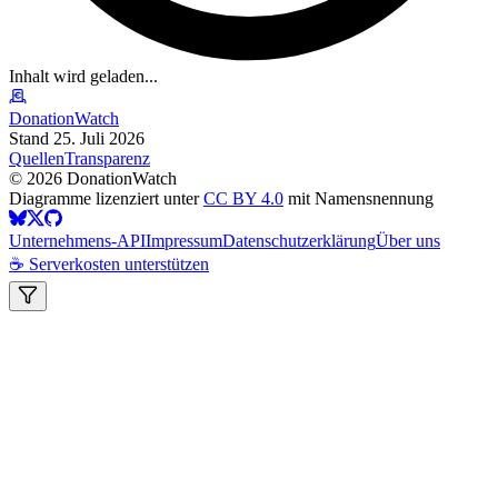
Inhalt wird geladen...
DonationWatch
Stand 25. Juli 2026
Quellen
Transparenz
©
2026
DonationWatch
Diagramme lizenziert unter
CC BY 4.0
mit Namensnennung
Unternehmens-API
Impressum
Datenschutzerklärung
Über uns
☕ Serverkosten unterstützen