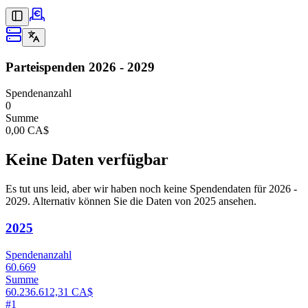
Parteispenden
2026 - 2029
Spendenanzahl
0
Summe
0,00 CA$
Keine Daten verfügbar
Es tut uns leid, aber wir haben noch keine Spendendaten für 2026 -
2029.
Alternativ können Sie die Daten von 2025 ansehen.
2025
Spendenanzahl
60.669
Summe
60.236.612,31 CA$
#
1