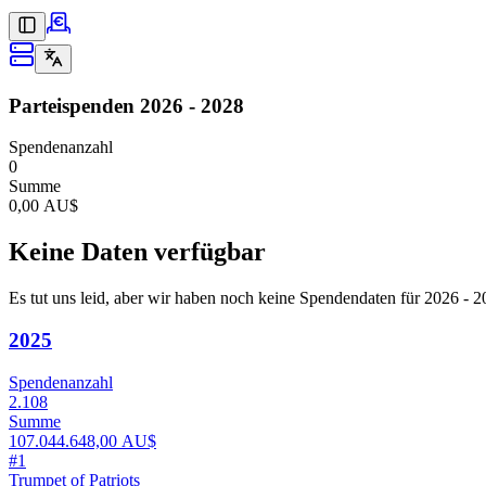
Parteispenden
2026 - 2028
Spendenanzahl
0
Summe
0,00 AU$
Keine Daten verfügbar
Es tut uns leid, aber wir haben noch keine Spendendaten für 2026 - 2
2025
Spendenanzahl
2.108
Summe
107.044.648,00 AU$
#
1
Trumpet of Patriots